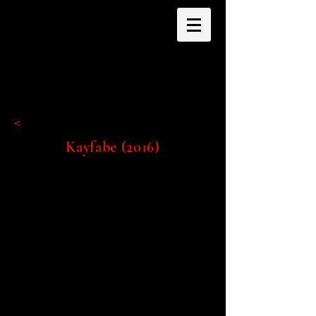
<
Kayfabe (2016)